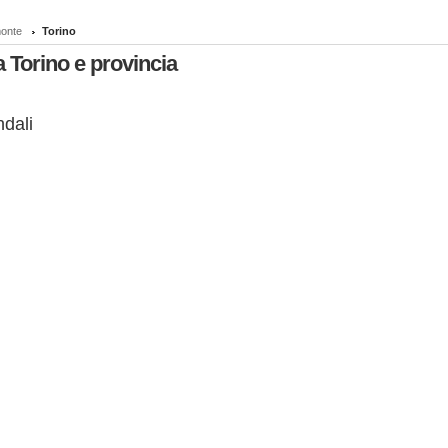
onte
Torino
a Torino e provincia
ndali