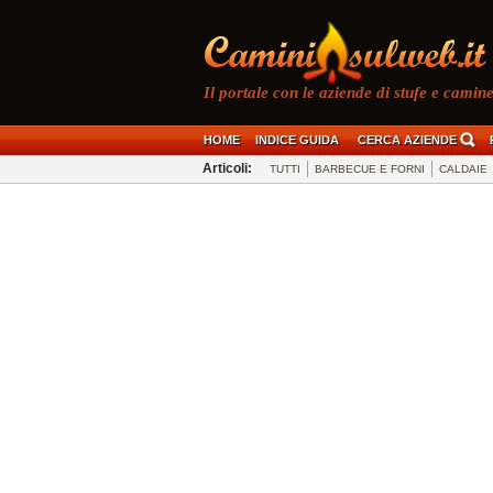
Il portale con le aziende di stufe e caminett
HOME
INDICE GUIDA
CERCA AZIENDE
Articoli:
TUTTI
BARBECUE E FORNI
CALDAIE